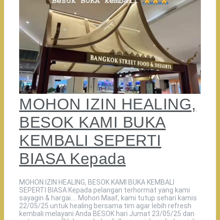
MOHON IZIN HEALING,
BESOK KAMI BUKA
KEMBALI SEPERTI
BIASA Kepada
MOHON IZIN HEALING, BESOK KAMI BUKA KEMBALI
SEPERTI BIASA Kepada pelangan terhormat yang kami
sayagin & hargai…. Mohon Maaf, kami tutup sehari kamis
22/05/25 untuk healing bersama tim agar lebih refresh
kembali melayani Anda BESOK hari Jumat 23/05/25 dan