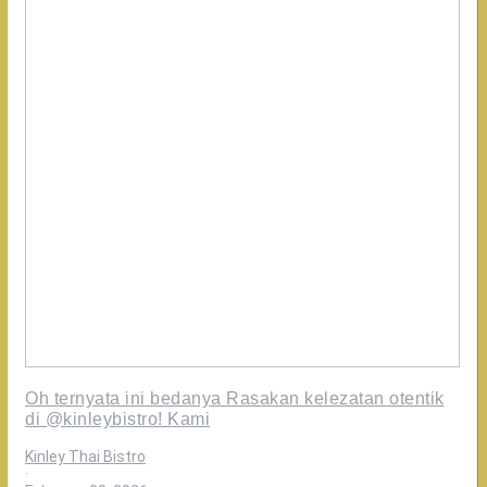
Oh ternyata ini bedanya Rasakan kelezatan otentik
di @kinleybistro! Kami
Kinley Thai Bistro
·