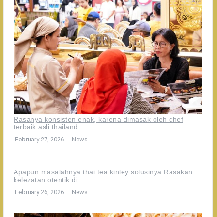
Rasanya konsisten enak, karena dimasak oleh chef
terbaik asli thailand
February 27, 2026
News
Apapun masalahnya thai tea kinley solusinya Rasakan
kelezatan otentik di
February 26, 2026
News