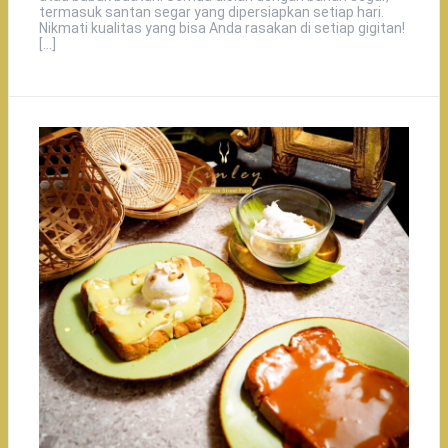
termasuk santan segar yang dipersiapkan setiap hari.
Nikmati kualitas yang bisa Anda rasakan di setiap gigitan!
[…]