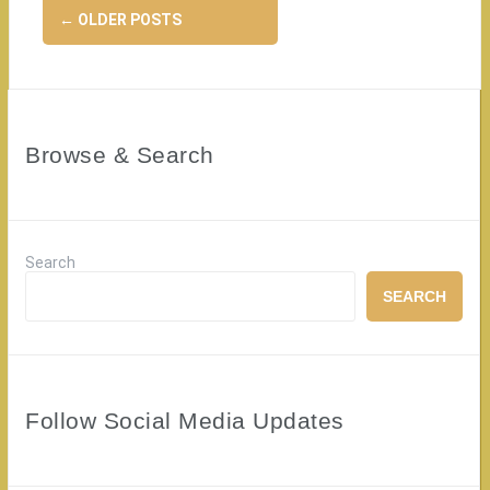
Posts
←
OLDER POSTS
navigation
Browse & Search
Search
SEARCH
Follow Social Media Updates