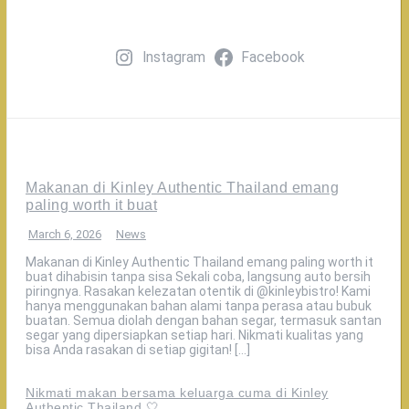
Instagram
Facebook
Makanan di Kinley Authentic Thailand emang
paling worth it buat
March 6, 2026
News
Makanan di Kinley Authentic Thailand emang paling worth it
buat dihabisin tanpa sisa Sekali coba, langsung auto bersih
piringnya. Rasakan kelezatan otentik di @kinleybistro! Kami
hanya menggunakan bahan alami tanpa perasa atau bubuk
buatan. Semua diolah dengan bahan segar, termasuk santan
segar yang dipersiapkan setiap hari. Nikmati kualitas yang
bisa Anda rasakan di setiap gigitan! […]
Nikmati makan bersama keluarga cuma di Kinley
Authentic Thailand 🤍