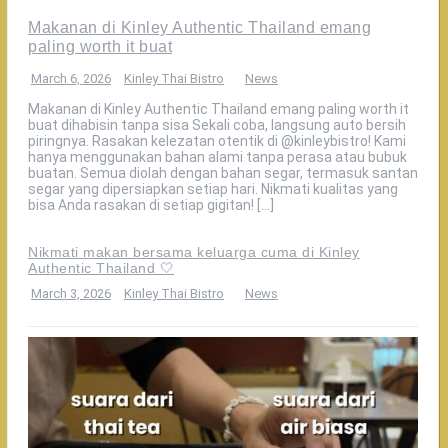
Makanan di Kinley Authentic Thailand emang
paling worth it buat
March 6, 2026
Kinley Thai Bistro
News
Makanan di Kinley Authentic Thailand emang paling worth it
buat dihabisin tanpa sisa Sekali coba, langsung auto bersih
piringnya. Rasakan kelezatan otentik di @kinleybistro! Kami
hanya menggunakan bahan alami tanpa perasa atau bubuk
buatan. Semua diolah dengan bahan segar, termasuk santan
segar yang dipersiapkan setiap hari. Nikmati kualitas yang
bisa Anda rasakan di setiap gigitan! […]
Nikmati makan bersama keluarga cuma di Kinley
Authentic Thailand 🤍
March 3, 2026
Kinley Thai Bistro
News