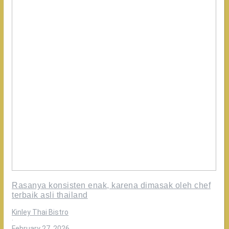
Rasanya konsisten enak, karena dimasak oleh chef
terbaik asli thailand
Kinley Thai Bistro
·
February 27, 2026