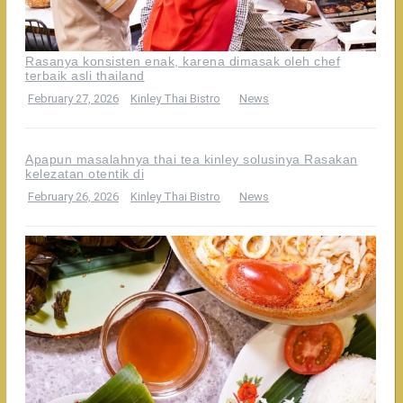
Rasanya konsisten enak, karena dimasak oleh chef
terbaik asli thailand
February 27, 2026
Kinley Thai Bistro
News
Apapun masalahnya thai tea kinley solusinya Rasakan
kelezatan otentik di
February 26, 2026
Kinley Thai Bistro
News