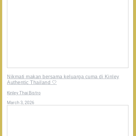
Nikmati makan bersama keluarga cuma di Kinley
Authentic Thailand 🤍
Kinley Thai Bistro
·
March 3, 2026
Oh
ternyata
ini
bedanya
Rasakan
kelezatan