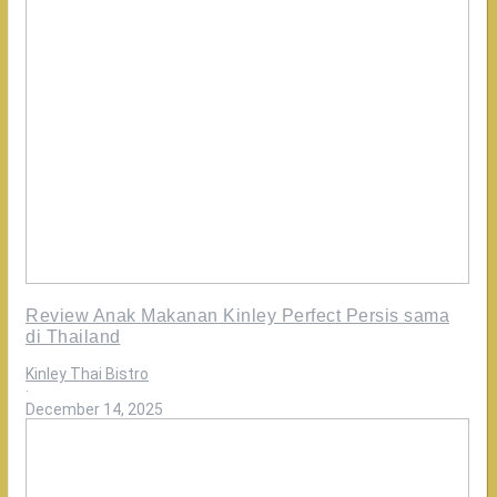
Review Anak Makanan Kinley Perfect Persis sama
di Thailand
Kinley Thai Bistro
·
December 14, 2025
Review
Customer
yang
sering