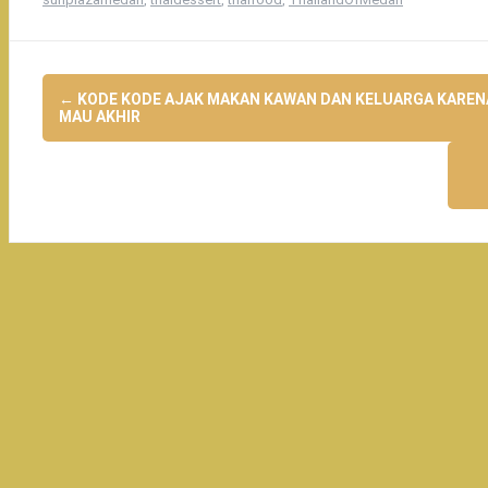
Post
←
KODE KODE AJAK MAKAN KAWAN DAN KELUARGA KAREN
navigation
MAU AKHIR