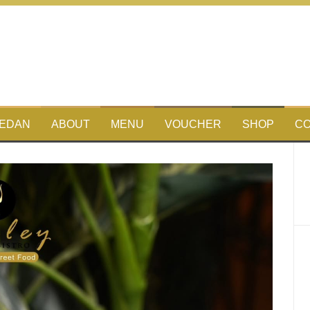
MEDAN
ABOUT
MENU
VOUCHER
SHOP
CO