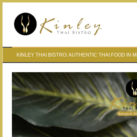
Skip
to
content
KINLEY THAI BISTRO: AUTHENTIC THAI FOOD IN 