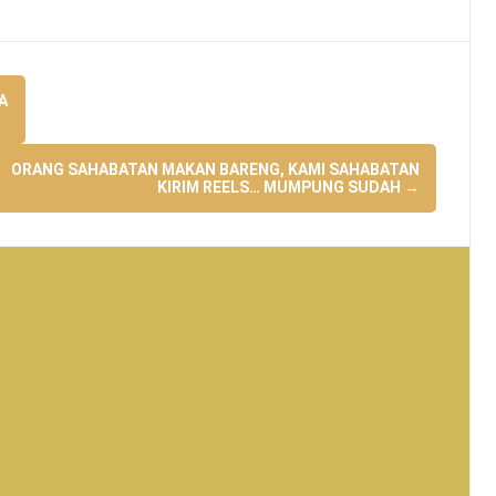
A
ORANG SAHABATAN MAKAN BARENG, KAMI SAHABATAN
KIRIM REELS… MUMPUNG SUDAH
→