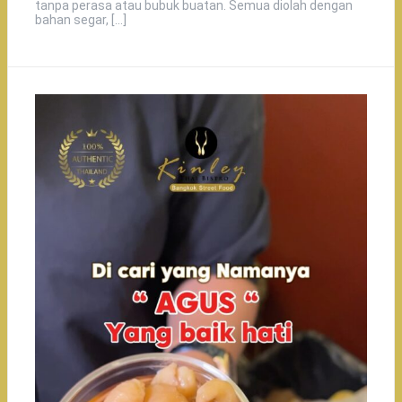
tanpa perasa atau bubuk buatan. Semua diolah dengan
bahan segar, […]