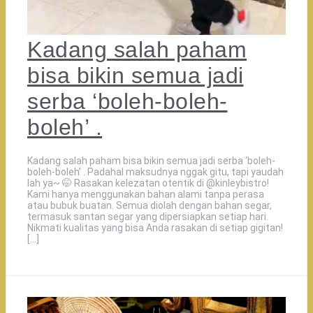
Kadang salah paham
bisa bikin semua jadi
serba ‘boleh-boleh-
boleh’ .
Kadang salah paham bisa bikin semua jadi serba ‘boleh-
boleh-boleh’ . Padahal maksudnya nggak gitu, tapi yaudah
lah ya~ 🤭 Rasakan kelezatan otentik di @kinleybistro!
Kami hanya menggunakan bahan alami tanpa perasa
atau bubuk buatan. Semua diolah dengan bahan segar,
termasuk santan segar yang dipersiapkan setiap hari.
Nikmati kualitas yang bisa Anda rasakan di setiap gigitan!
[…]