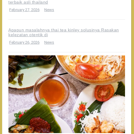
terbaik asli thailand
February 27, 2026
News
Apapun masalahnya thai tea kinley solusinya Rasakan
kelezatan otentik di
February 26, 2026
News