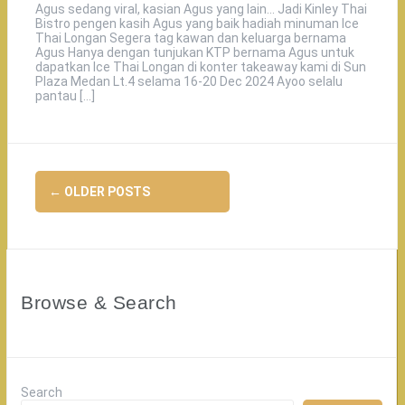
Agus sedang viral, kasian Agus yang lain… Jadi Kinley Thai
Bistro pengen kasih Agus yang baik hadiah minuman Ice
Thai Longan Segera tag kawan dan keluarga bernama
Agus Hanya dengan tunjukan KTP bernama Agus untuk
dapatkan Ice Thai Longan di konter takeaway kami di Sun
Plaza Medan Lt.4 selama 16-20 Dec 2024 Ayoo selalu
pantau […]
Posts
←
OLDER POSTS
navigation
Browse & Search
Search