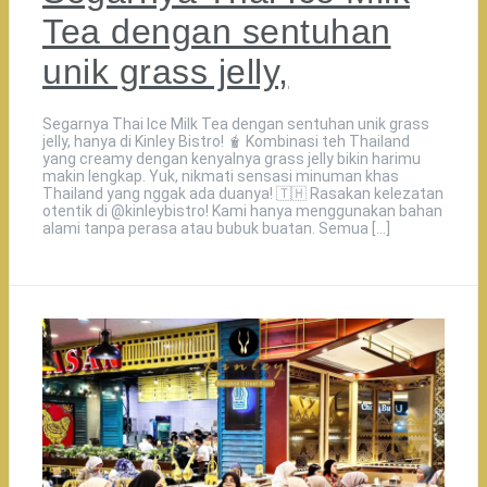
Tea dengan sentuhan
unik grass jelly,
Segarnya Thai Ice Milk Tea dengan sentuhan unik grass
jelly, hanya di Kinley Bistro! 🧋 Kombinasi teh Thailand
yang creamy dengan kenyalnya grass jelly bikin harimu
makin lengkap. Yuk, nikmati sensasi minuman khas
Thailand yang nggak ada duanya! 🇹🇭️ Rasakan kelezatan
otentik di @kinleybistro! Kami hanya menggunakan bahan
alami tanpa perasa atau bubuk buatan. Semua […]