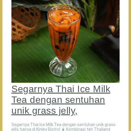
Segarnya Thai Ice Milk
Tea dengan sentuhan
unik grass jelly,
Segarnya Thai Ice Milk Tea dengan sentuhan unik grass
jelly, hanya di Kinley Bistro! 🧋 Kombinasi teh Thailand