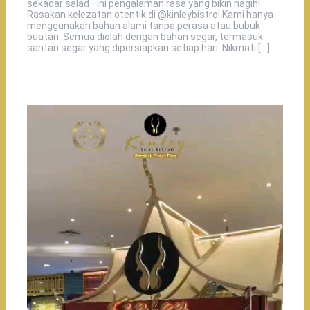
sekadar salad—ini pengalaman rasa yang bikin nagih!
Rasakan kelezatan otentik di @kinleybistro! Kami hanya
menggunakan bahan alami tanpa perasa atau bubuk
buatan. Semua diolah dengan bahan segar, termasuk
santan segar yang dipersiapkan setiap hari. Nikmati […]