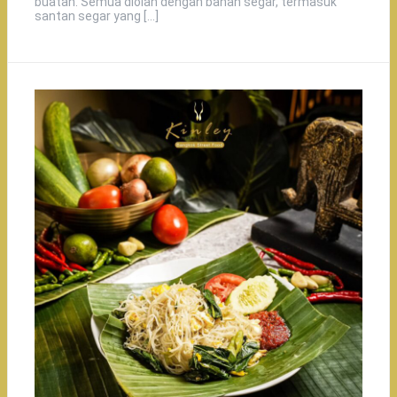
buatan. Semua diolah dengan bahan segar, termasuk
santan segar yang […]