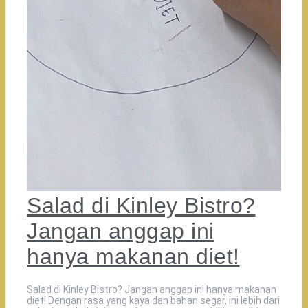
Salad di Kinley Bistro?
Jangan anggap ini
hanya makanan diet!
Salad di Kinley Bistro? Jangan anggap ini hanya makanan
diet! Dengan rasa yang kaya dan bahan segar, ini lebih dari