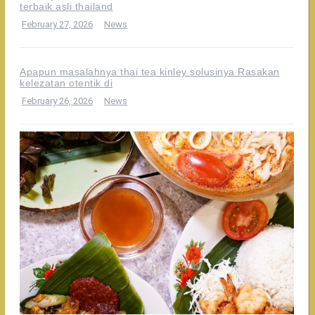
terbaik asli thailand
February 27, 2026
News
Apapun masalahnya thai tea kinley solusinya Rasakan
kelezatan otentik di
February 26, 2026
News