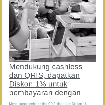
Mendukung cashless
dan QRIS, dapatkan
Diskon 1% untuk
pembayaran dengan
Mendukung cashless dan QRIS, dapatkan Diskon 1%