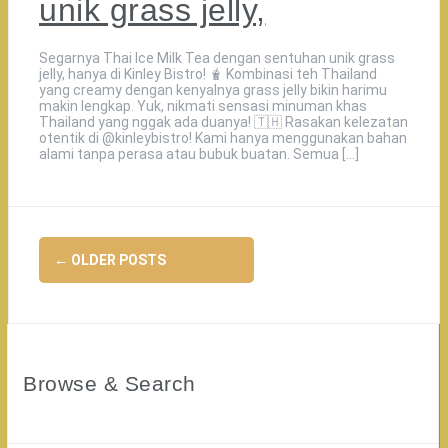
unik grass jelly,
Segarnya Thai Ice Milk Tea dengan sentuhan unik grass
jelly, hanya di Kinley Bistro! 🧋 Kombinasi teh Thailand
yang creamy dengan kenyalnya grass jelly bikin harimu
makin lengkap. Yuk, nikmati sensasi minuman khas
Thailand yang nggak ada duanya! 🇹🇭️ Rasakan kelezatan
otentik di @kinleybistro! Kami hanya menggunakan bahan
alami tanpa perasa atau bubuk buatan. Semua […]
Posts
←
OLDER POSTS
navigation
Browse & Search