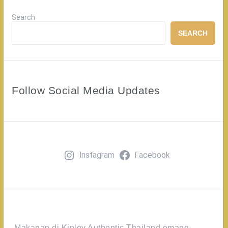
Search
SEARCH
Follow Social Media Updates
Instagram
Facebook
Makanan di Kinley Authentic Thailand emang