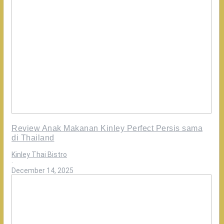
Review Anak Makanan Kinley Perfect Persis sama
di Thailand
Kinley Thai Bistro
·
December 14, 2025
Review
Customer
yang
sering
ke
Bangkok