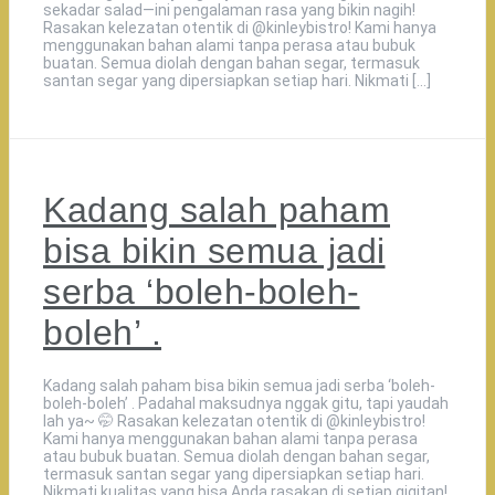
sekadar salad—ini pengalaman rasa yang bikin nagih!
Rasakan kelezatan otentik di @kinleybistro! Kami hanya
menggunakan bahan alami tanpa perasa atau bubuk
buatan. Semua diolah dengan bahan segar, termasuk
santan segar yang dipersiapkan setiap hari. Nikmati […]
Kadang salah paham
bisa bikin semua jadi
serba ‘boleh-boleh-
boleh’ .
Kadang salah paham bisa bikin semua jadi serba ‘boleh-
boleh-boleh’ . Padahal maksudnya nggak gitu, tapi yaudah
lah ya~ 🤭 Rasakan kelezatan otentik di @kinleybistro!
Kami hanya menggunakan bahan alami tanpa perasa
atau bubuk buatan. Semua diolah dengan bahan segar,
termasuk santan segar yang dipersiapkan setiap hari.
Nikmati kualitas yang bisa Anda rasakan di setiap gigitan!