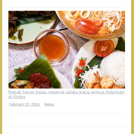
Nggak heran kalau rasanya selalu juara semua hidangan
di Kinley
February 22, 2026
News